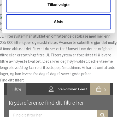
Tillad valgte
optimale duplexfilteret for dine behov.
Afvis
Kjøp kvalitetsfiltre til alle bruksområder.
Stort lager. Lave priser.
JL Filtersystem har utviklet en omfattende database med mer enn
235 000 filtertyper og maskinlister. Avanserte søkefiltre gjør det mulig
å finne akkurat det filteret du ser etter. Uansett om det er originale
filtre eller erstatningsfiltre. JL Filtersystem er forpliktet til å levere
filtre av høyeste kvalitet. Det sikrer deg høy kvalitet, bedre yteevne,
lengre levetid og færre driftsstopp på maskinen. Vi har et omfattede
lager, og kan levere fra dag til dag til svært gode priser.
Find ditt filter: