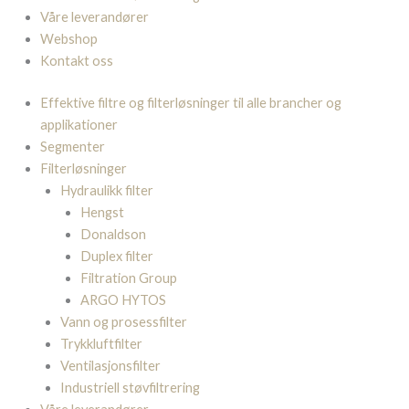
Våre leverandører
Webshop
Kontakt oss
Effektive filtre og filterløsninger til alle brancher og
applikationer
Segmenter
Filterløsninger
Hydraulikk filter
Hengst
Donaldson
Duplex filter
Filtration Group
ARGO HYTOS
Vann og prosessfilter
Trykkluftfilter
Ventilasjonsfilter
Industriell støvfiltrering