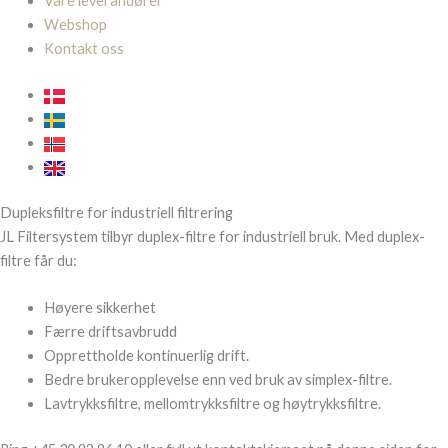
Våre leverandører
Webshop
Kontakt oss
Dupleksfiltre for industriell filtrering
JL Filtersystem tilbyr duplex-filtre for industriell bruk. Med duplex-
filtre får du:
Høyere sikkerhet
Færre driftsavbrudd
Opprettholde kontinuerlig drift.
Bedre brukeropplevelse enn ved bruk av simplex-filtre.
Lavtrykksfiltre, mellomtrykksfiltre og høytrykksfiltre.