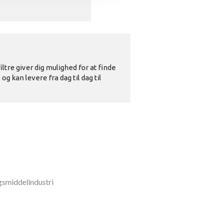
gsmiddelindustri