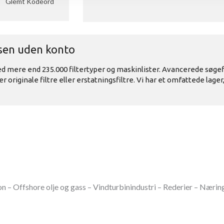
 – Offshore olje og gass – Vindturbinindustri – Rederier – Nærin