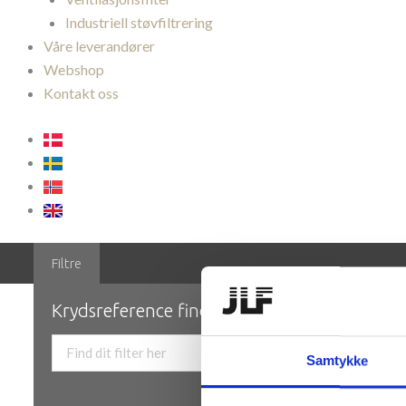
Industriell støvfiltrering
Våre leverandører
Webshop
Kontakt oss
Samtykke