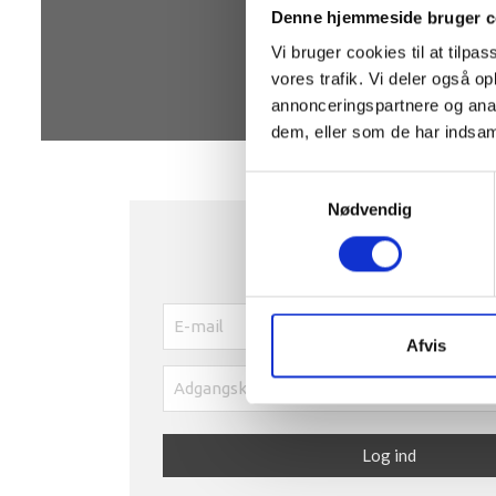
Denne hjemmeside bruger c
Vi bruger cookies til at tilpas
vores trafik. Vi deler også 
annonceringspartnere og anal
dem, eller som de har indsaml
Samtykkevalg
Nødvendig
Afvis