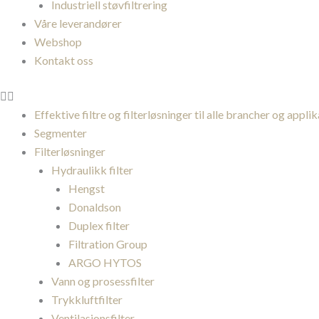
Industriell støvfiltrering
Våre leverandører
Webshop
Kontakt oss
Effektive filtre og filterløsninger til alle brancher og appli
Segmenter
Filterløsninger
Hydraulikk filter
Hengst
Donaldson
Duplex filter
Filtration Group
ARGO HYTOS
Vann og prosessfilter
Trykkluftfilter
Ventilasjonsfilter