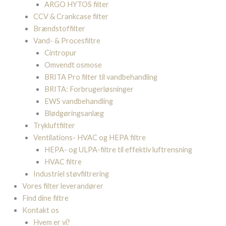
ARGO HYTOS filter
CCV & Crankcase filter
Brændstoffilter
Vand- & Procesfiltre
Cintropur
Omvendt osmose
BRITA Pro filter til vandbehandling
BRITA: Forbrugerløsninger
EWS vandbehandling
Blødgøringsanlæg
Trykluftfilter
Ventilations- HVAC og HEPA filtre
HEPA- og ULPA-filtre til effektiv luftrensning
HVAC filtre
Industriel støvfiltrering
Vores filter leverandører
Find dine filtre
Kontakt os
Hvem er vi?