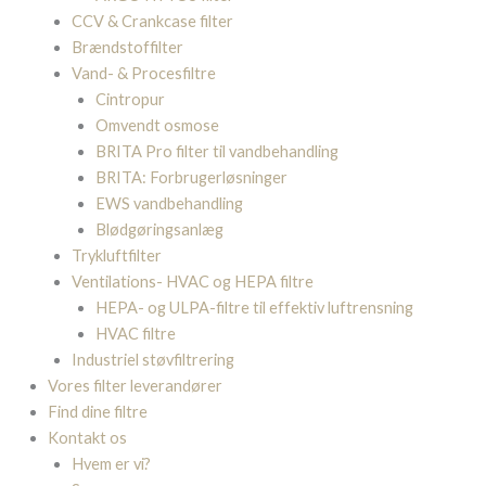
CCV & Crankcase filter
Brændstoffilter
Vand- & Procesfiltre
Cintropur
Omvendt osmose
BRITA Pro filter til vandbehandling
BRITA: Forbrugerløsninger
EWS vandbehandling
Blødgøringsanlæg
Trykluftfilter
Ventilations- HVAC og HEPA filtre
HEPA- og ULPA-filtre til effektiv luftrensning
HVAC filtre
Industriel støvfiltrering
Vores filter leverandører
Find dine filtre
Kontakt os
Hvem er vi?