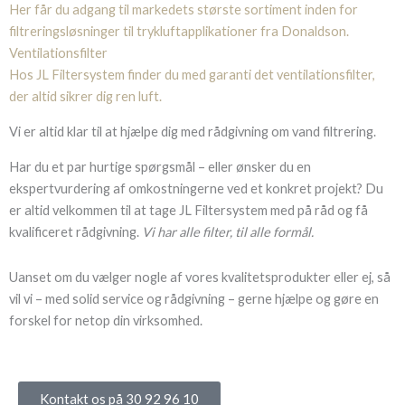
Her får du adgang til markedets største sortiment inden for
filtreringsløsninger til trykluftapplikationer fra Donaldson.
Ventilationsfilter
Hos JL Filtersystem finder du med garanti det ventilationsfilter,
der altid sikrer dig ren luft.
Vi er altid klar til at hjælpe dig med rådgivning om vand filtrering.
Har du et par hurtige spørgsmål – eller ønsker du en
ekspertvurdering af omkostningerne ved et konkret projekt? Du
er altid velkommen til at tage JL Filtersystem med på råd og få
kvalificeret rådgivning.
Vi har alle filter, til alle formål.
Uanset om du vælger nogle af vores kvalitetsprodukter eller ej, så
vil vi – med solid service og rådgivning – gerne hjælpe og gøre en
forskel for netop din virksomhed.
Kontakt os på 30 92 96 10