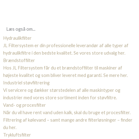
Læs også om...
Hydraulikfilter
JL Filtersystem er din professionelle leverandør af alle typer af
hydraulikfiltre i den bedste kvalitet. Se vores store udvalg her.
Brændstoffilter
Hos JL Filtersystem får du et brændstoffilter til maskiner af
højeste kvalitet og som bliver leveret med garanti. Se mere her.
Industriel støvfiltrering
Vi servicere og dækker størstedelen af alle maskintyper og
industrier med vores store sortiment inden for støvfiltre.
Vand- og procesfilter
Når du vil have rent vand uden kalk, skal du bruge et procesfilter.
Filtrering af kølevand – samt mange andre filterløsninger – finder
du her.
Trykluftsfilter