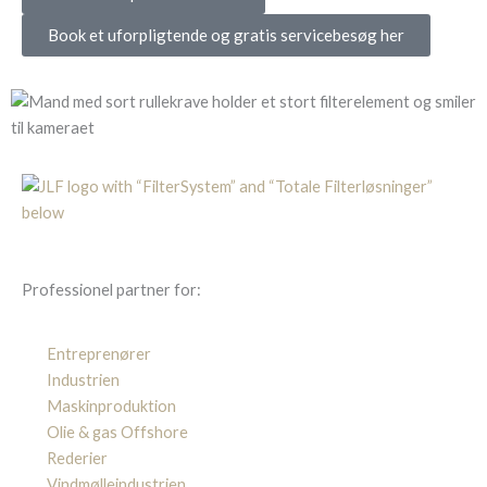
Book et uforpligtende og gratis servicebesøg her
Professionel partner for:
Entreprenører
Industrien
Maskinproduktion
Olie & gas Offshore
Rederier
Vindmølleindustrien