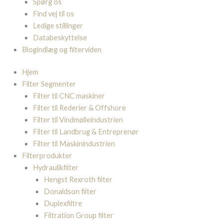
Spørg os
Find vej til os
Ledige stillinger
Databeskyttelse
Blogindlæg og filterviden
Hjem
Filter Segmenter
Filter til CNC maskiner
Filter til Rederier & Offshore
Filter til Vindmølleindustrien
Filter til Landbrug & Entreprenør
Filter til Maskinindustrien
Filterprodukter
Hydraulikfilter
Hengst Rexroth filter
Donaldson filter
Duplexfiltre
Filtration Group filter