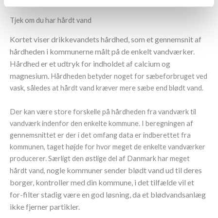
Tjek om du har hårdt vand
Kortet viser drikkevandets hårdhed, som et gennemsnit af
hårdheden i kommunerne målt på de enkelt vandværker.
Hårdhed er et udtryk for indholdet af calcium og
magnesium.
Hårdheden betyder noget for sæbeforbruget ved
vask, således at hårdt vand kræver mere sæbe end blødt vand.
Der kan være store forskelle på hårdheden fra vandværk til
vandværk indenfor den enkelte kommune. I beregningen af
gennemsnittet er der i det omfang data er indberettet fra
kommunen, taget højde for hvor meget de enkelte vandværker
producerer. Særligt den østlige del af Danmark har meget
nogle kommuner sender blødt vand ud til deres
hårdt vand,
borger, kontroller med din kommune, i det tilfælde vil et
for-filter stadig være en god løsning, da et blødvandsanlæg
ikke fjerner partikler.