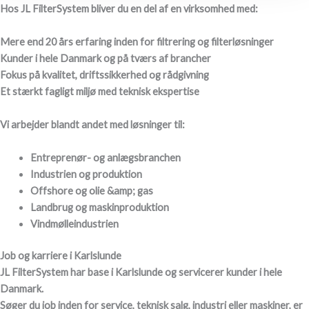
Hos JL FilterSystem bliver du en del af en virksomhed med:
Mere end 20 års erfaring inden for filtrering og filterløsninger
Kunder i hele Danmark og på tværs af brancher
Fokus på kvalitet, driftssikkerhed og rådgivning
Et stærkt fagligt miljø med teknisk ekspertise
Vi arbejder blandt andet med løsninger til:
Entreprenør- og anlægsbranchen
Industrien og produktion
Offshore og olie &amp; gas
Landbrug og maskinproduktion
Vindmølleindustrien
Job og karriere i Karlslunde
JL FilterSystem har base i Karlslunde og servicerer kunder i hele
Danmark.
Søger du job inden for service, teknisk salg, industri eller maskiner, er