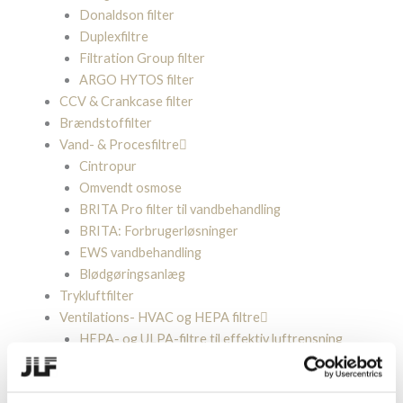
Donaldson filter
Duplexfiltre
Filtration Group filter
ARGO HYTOS filter
CCV & Crankcase filter
Brændstoffilter
Vand- & Procesfiltre
Cintropur
Omvendt osmose
BRITA Pro filter til vandbehandling
BRITA: Forbrugerløsninger
EWS vandbehandling
Blødgøringsanlæg
Trykluftfilter
Ventilations- HVAC og HEPA filtre
HEPA- og ULPA-filtre til effektiv luftrensning
HVAC filtre
Industriel støvfiltrering