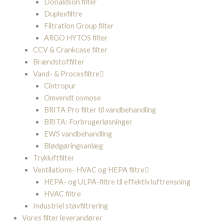
Donaldson filter
Duplexfiltre
Filtration Group filter
ARGO HYTOS filter
CCV & Crankcase filter
Brændstoffilter
Vand- & Procesfiltre
Cintropur
Omvendt osmose
BRITA Pro filter til vandbehandling
BRITA: Forbrugerløsninger
EWS vandbehandling
Blødgøringsanlæg
Trykluftfilter
Ventilations- HVAC og HEPA filtre
HEPA- og ULPA-filtre til effektiv luftrensning
HVAC filtre
Industriel støvfiltrering
Vores filter leverandører