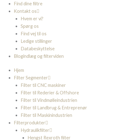
Find dine filtre
Kontakt os
Hvem er vi?
Spørg os
Find vej til os
Ledige stillinger
Databeskyttelse
Blogindlæg og filterviden
Hjem
Filter Segmenter
Filter til CNC maskiner
Filter til Rederier & Offshore
Filter til Vindmølleindustrien
Filter til Landbrug & Entreprenør
Filter til Maskinindustrien
Filterprodukter
Hydraulikfilter
Hengst Rexroth filter