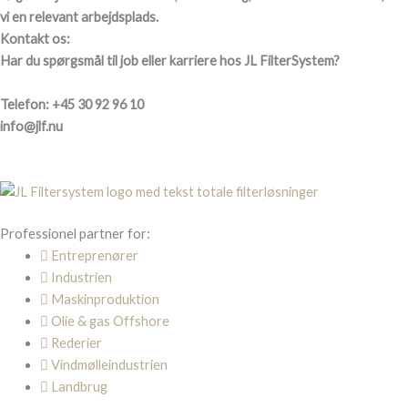
vi en relevant arbejdsplads.
Kontakt os:
Har du spørgsmål til job eller karriere hos JL FilterSystem?
Telefon: +45 30 92 96 10
info@jlf.nu
Professionel partner for:
Entreprenører
Industrien
Maskinproduktion
Olie & gas Offshore
Rederier
Vindmølleindustrien
Landbrug