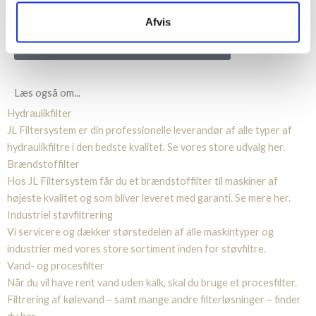
Afvis
Besøg vores webshop og køb dit anlæg
Læs også om...
Hydraulikfilter
JL Filtersystem er din professionelle leverandør af alle typer af
hydraulikfiltre i den bedste kvalitet. Se vores store udvalg her.
Brændstoffilter
Hos JL Filtersystem får du et brændstoffilter til maskiner af
højeste kvalitet og som bliver leveret med garanti. Se mere her.
Industriel støvfiltrering
Vi servicere og dækker størstedelen af alle maskintyper og
industrier med vores store sortiment inden for støvfiltre.
Vand- og procesfilter
Når du vil have rent vand uden kalk, skal du bruge et procesfilter.
Filtrering af kølevand – samt mange andre filterløsninger – finder