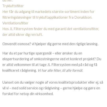
du her.
Trykluftsfilter
Her får du adgang til markedets største sortiment inden for
filtreringsløsninger til trykluftapplikationer fra Donaldson.
Ventilationsfilter
Hos JL Filtersystem finder du med garanti det ventilationsfilter,
der altid sikrer dig ren luft.
Omvendt osmose? vi hjælper dig gerne med den rigtige løsning.
Har du et par hurtige spørgsmål – eller ønsker du en
ekspertvurdering af omkostningerne ved et konkret projekt? Du
er altid velkommen til at tage JL Filtersystem med på råd og få
kvalificeret rådgivning.
Vi har alle filter, til alle formål.
Uanset om du vælger nogle af vores kvalitetsprodukter eller ej, så
vil vi – med solid service og rådgivning – gerne hjælpe og gøre en
forskel for netop din virksomhed.