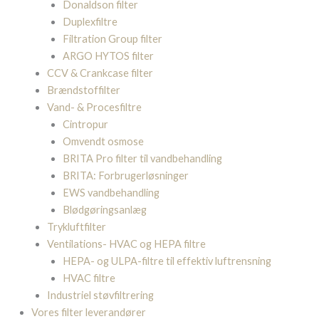
Donaldson filter
Duplexfiltre
Filtration Group filter
ARGO HYTOS filter
CCV & Crankcase filter
Brændstoffilter
Vand- & Procesfiltre
Cintropur
Omvendt osmose
BRITA Pro filter til vandbehandling
BRITA: Forbrugerløsninger
EWS vandbehandling
Blødgøringsanlæg
Trykluftfilter
Ventilations- HVAC og HEPA filtre
HEPA- og ULPA-filtre til effektiv luftrensning
HVAC filtre
Industriel støvfiltrering
Vores filter leverandører