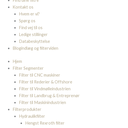
Find dine filtre
Kontakt os
Hvem er vi?
Spørg os
Find vej til os
Ledige stillinger
Databeskyttelse
Blogindlæg og filterviden
Hjem
Filter Segmenter
Filter til CNC maskiner
Filter til Rederier & Offshore
Filter til Vindmølleindustrien
Filter til Landbrug & Entreprenør
Filter til Maskinindustrien
Filterprodukter
Hydraulikfilter
Hengst Rexroth filter