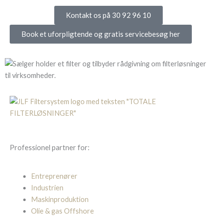
Kontakt os på 30 92 96 10
Book et uforpligtende og gratis servicebesøg her
Professionel partner for:
Entreprenører
Industrien
Maskinproduktion
Olie & gas Offshore