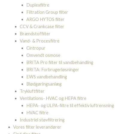
Duplexfiltre
Filtration Group filter
ARGO HYTOS filter
CCV & Crankcase filter
Brændstoffilter
Vand- & Procesfiltre
Cintropur
Omvendt osmose
BRITA Pro filter til vandbehandling
BRITA: Forbrugerløsninger
EWS vandbehandling
Blødgøringsanlæg
Trykluftfilter
Ventilations- HVAC og HEPA filtre
HEPA- og ULPA-filtre til effektiv luftrensning
HVAC filtre
Industriel støvfiltrering
Vores filter leverandører