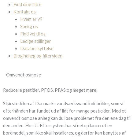
Find dine filtre
Kontakt os
Hvem er vi?
Spørg os
Find vej til os
Ledige stillinger
Databeskyttelse
Blogindlæg og filterviden
Omvendt osmose
Reducere pestider, PFOS, PFAS og meget mere.
Størstedelen af Danmarks vandværksvand indeholder, som vi
efterhånden har fundet ud af lidt for mange pesticider. Med et
omvendt osmose anlæg kan du løse problemet fra den ene dag til
den anden. Hos JL Filtersystem har vi netop lanceret en
bordmodel, som ikke skal installeres, og derfor kan benyttes af