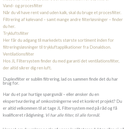
Vand- og procesfilter
Når du vil have rent vand uden kalk, skal du bruge et procesfilter.
Filtrering af kølevand – samt mange andre filterløsninger – finder
du her.
Trykluftsfilter
Her får du adgang til markedets største sortiment inden for
filtreringsløsninger til trykluftapplikationer fra Donaldson.
Ventilationsfilter
Hos JL Filtersystem finder du med garanti det ventilationsfilter,
der altid sikrer dig ren luft.
Duplexfilter er sublim filtrering, lad os sammen finde det du har
brug for.
Har du et par hurtige spørgsmål – eller ønsker du en
ekspertvurdering af omkostningerne ved et konkret projekt? Du
er altid velkommen til at tage JL Filtersystem med på råd og få
kvalificeret rådgivning.
Vi har alle filter, til alle formål.