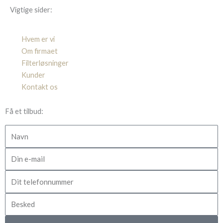
Vigtige sider:
Hvem er vi
Om firmaet
Filterløsninger
Kunder
Kontakt os
Få et tilbud:
Navn
E-
mail
Dit
telefonnummer
Besked