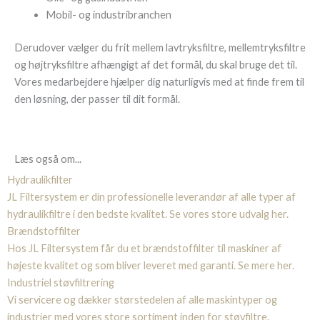
Mobil- og industribranchen
Derudover vælger du frit mellem lavtryksfiltre, mellemtryksfiltre
og højtryksfiltre afhængigt af det formål, du skal bruge det til.
Vores medarbejdere hjælper dig naturligvis med at finde frem til
den løsning, der passer til dit formål.
Læs også om...
Hydraulikfilter
JL Filtersystem er din professionelle leverandør af alle typer af
hydraulikfiltre i den bedste kvalitet. Se vores store udvalg her.
Brændstoffilter
Hos JL Filtersystem får du et brændstoffilter til maskiner af
højeste kvalitet og som bliver leveret med garanti. Se mere her.
Industriel støvfiltrering
Vi servicere og dækker størstedelen af alle maskintyper og
industrier med vores store sortiment inden for støvfiltre.