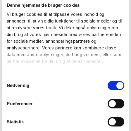
Denne hjemmeside bruger cookies
JL Filtersystem tilbyder dig duplexfiltre til industribrug. Med
Vi bruger cookies til at tilpasse vores indhold og
duplex filter får du:
annoncer, til at vise dig funktioner til sociale medier og til
at analysere vores trafik. Vi deler også oplysninger om
Højere sikkerhed
din brug af vores hjemmeside med vores partnere inden
Færre driftstop
for sociale medier, annonceringspartnere og
Opretholdelse af kontinuerlig drift
analysepartnere. Vores partnere kan kombinere disse
Bedre brugeroplevelse end ved brug af simplexfiltre
data med andre oplysninger, du har givet dem, eller som
Lavtryksfiltre, mellemtryksfiltre og højtryksfiltre.
de har indsamlet fra din brug af deres tjenester.
Ring på telefon 30 92 96 10 eller udfyld kontaktformularen her
på siden for at få yderligere information og et uforpligtende
Samtykkevalg
Nødvendig
tilbud på et duplexfilter til din opgave.
Præferencer
Statistik
Få en erfaren servicepartner