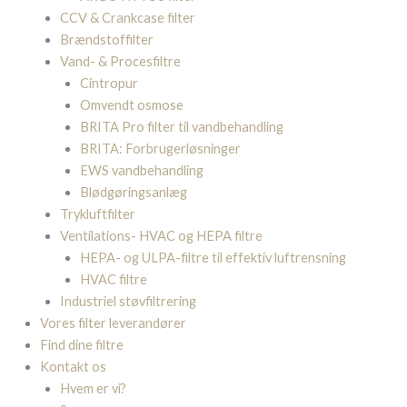
CCV & Crankcase filter
Brændstoffilter
Vand- & Procesfiltre
Cintropur
Omvendt osmose
BRITA Pro filter til vandbehandling
BRITA: Forbrugerløsninger
EWS vandbehandling
Blødgøringsanlæg
Trykluftfilter
Ventilations- HVAC og HEPA filtre
HEPA- og ULPA-filtre til effektiv luftrensning
HVAC filtre
Industriel støvfiltrering
Vores filter leverandører
Find dine filtre
Kontakt os
Hvem er vi?