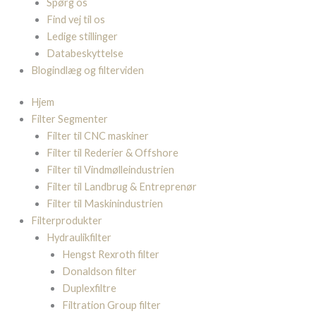
Spørg os
Find vej til os
Ledige stillinger
Databeskyttelse
Blogindlæg og filterviden
Hjem
Filter Segmenter
Filter til CNC maskiner
Filter til Rederier & Offshore
Filter til Vindmølleindustrien
Filter til Landbrug & Entreprenør
Filter til Maskinindustrien
Filterprodukter
Hydraulikfilter
Hengst Rexroth filter
Donaldson filter
Duplexfiltre
Filtration Group filter