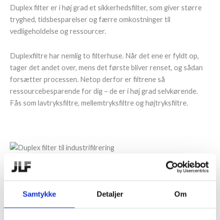
Duplex filter er i høj grad et sikkerhedsfilter, som giver større
tryghed, tidsbesparelser og færre omkostninger til
vedligeholdelse og ressourcer.
Duplexfiltre har nemlig to filterhuse. Når det ene er fyldt op,
tager det andet over, mens det første bliver renset, og sådan
forsætter processen. Netop derfor er filtrene så
ressourcebesparende for dig – de er i høj grad selvkørende.
Fås som lavtryksfiltre, mellemtryksfiltre og højtryksfiltre.
Køb dit Duplex filter her
Samtykke
Detaljer
Om
Duplex filter til industrifiltrering