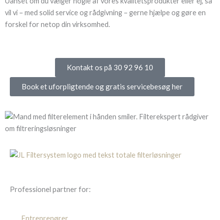
Uanset om du vælger nogle af vores kvalitetsprodukter eller ej, så
vil vi – med solid service og rådgivning – gerne hjælpe og gøre en
forskel for netop din virksomhed.
Kontakt os på 30 92 96 10
Book et uforpligtende og gratis servicebesøg her
Professionel partner for:
Entreprenører