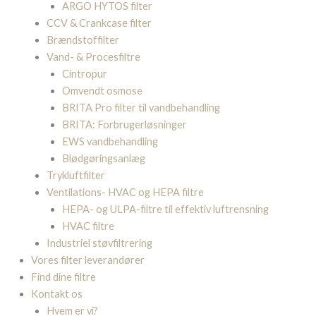
ARGO HYTOS filter
CCV & Crankcase filter
Brændstoffilter
Vand- & Procesfiltre
Cintropur
Omvendt osmose
BRITA Pro filter til vandbehandling
BRITA: Forbrugerløsninger
EWS vandbehandling
Blødgøringsanlæg
Trykluftfilter
Ventilations- HVAC og HEPA filtre
HEPA- og ULPA-filtre til effektiv luftrensning
HVAC filtre
Industriel støvfiltrering
Vores filter leverandører
Find dine filtre
Kontakt os
Hvem er vi?