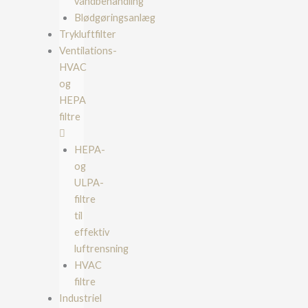
vandbehandling
Blødgøringsanlæg
Trykluftfilter
Ventilations-
HVAC
og
HEPA
filtre
HEPA-
og
ULPA-
filtre
til
effektiv
luftrensning
HVAC
filtre
Industriel