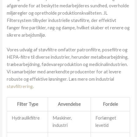
afgørende for at beskytte medarbejderes sundhed, overholde
miljøregler og opretholde produktionskvaliteten. JL
Filtersystem tilbyder industrielle støvfiltre, der effektivt
fanger fine partikler, røg og dampe, hvilket skaber et renere og
sikrere arbejdsmiljø.
Vores udvalg af støvfiltre omfatter patronfiltre, posefiltre og
HEPA-filtre til diverse industrier, herunder metalbearbejdning,
træbearbejdning, fødevareproduktion og medicinalindustrien.
Vi samarbejder med anerkendte producenter for at levere
robuste og effektive løsninger. Læs mere om industrial
støvfiltrering
.
Filter Type
Anvendelse
Fordele
Hydraulikfiltre
Maskiner,
Forlænget
industri
levetid