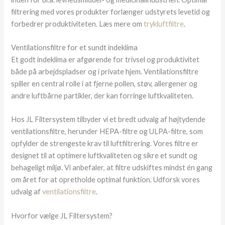
filtrering med vores produkter forlænger udstyrets levetid og
forbedrer produktiviteten. Læs mere om
trykluftfiltre
.
Ventilationsfiltre for et sundt indeklima
Et godt indeklima er afgørende for trivsel og produktivitet
både på arbejdspladser og i private hjem. Ventilationsfiltre
spiller en central rolle i at fjerne pollen, støv, allergener og
andre luftbårne partikler, der kan forringe luftkvaliteten.
Hos JL Filtersystem tilbyder vi et bredt udvalg af højtydende
ventilationsfiltre, herunder HEPA-filtre og ULPA-filtre, som
opfylder de strengeste krav til luftfiltrering. Vores filtre er
designet til at optimere luftkvaliteten og sikre et sundt og
behageligt miljø. Vi anbefaler, at filtre udskiftes mindst én gang
om året for at opretholde optimal funktion. Udforsk vores
udvalg af
ventilationsfiltre
.
Hvorfor vælge JL Filtersystem?