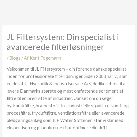
JL Filtersystem: Din specialist i
avancerede filterløsninger
/
Blogs
/ Af
Kent Fogemann
Velkommen til JL Filtersystem – din førende danske specialist
inden for professionelle filterløsninger. Siden 2003 har vi, som
en del af JL Hydraulik & Industriservice A/S, dedikeret os til at
levere Danmarks største og mest omfattende sortiment af
filtre til en bred vifte af industrier. Uanset om du søger
hydraulikfiltre, brændstoffiltre, industrielle støvfiltre, vand- og
procesfiltre, trykluftfiltre, ventilationsfiltre eller avancerede
blødgøringsanlæg som JLF Water Softener, står vi klar med
ekspertisen og produkterne til at optimere din drift.