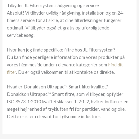
Tilbyder JL Filtersystem rådgivning og service?
Absolut! Vi tilbyder uvildig rådgivning, installation og en 24-
timers service for at sikre, at dine filterløsninger fungerer
optimalt. Vi tilbyder også et gratis og uforpligtende
servicebesøg.
Hvor kan jeg finde specifikke filtre hos JL Filtersystem?
Du kan finde yderligere information om vores produkter på
vores hjemmeside under relevante kategorier som
Find dit
filter
. Du er også velkommen til at kontakte os direkte.
Hvad er Donaldson Ultrapac™ Smart filterkvalitet?
Donaldson Ultrapac™ Smart filtre, som vi tilbyder, opfylder
ISO 8573-1:2010 kvalitetsklasser 1-2:1-2, hvilket indikerer en
meget høj renhed af trykluften fri for partikler, vand og olie.
Dette er især relevant for følsomme industrier.