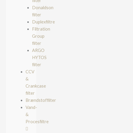
filter
Donaldson
filter
Duplexfiltre
Filtration
Group
filter
ARGO
HYTOS
filter
CCV
&
Crankcase
filter
Brændstoffilter
Vand-
&
Procesfiltre