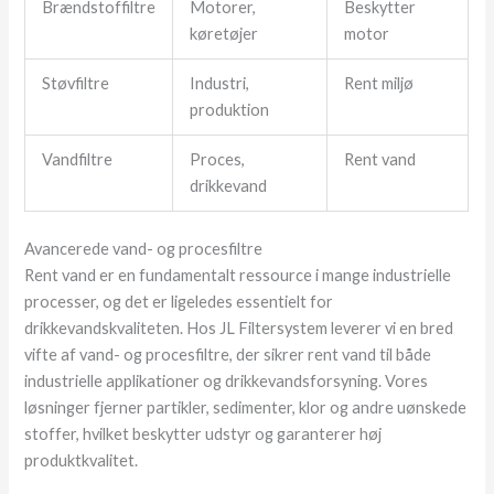
Brændstoffiltre
Motorer,
Beskytter
køretøjer
motor
Støvfiltre
Industri,
Rent miljø
produktion
Vandfiltre
Proces,
Rent vand
drikkevand
Avancerede vand- og procesfiltre
Rent vand er en fundamentalt ressource i mange industrielle
processer, og det er ligeledes essentielt for
drikkevandskvaliteten. Hos JL Filtersystem leverer vi en bred
vifte af vand- og procesfiltre, der sikrer rent vand til både
industrielle applikationer og drikkevandsforsyning. Vores
løsninger fjerner partikler, sedimenter, klor og andre uønskede
stoffer, hvilket beskytter udstyr og garanterer høj
produktkvalitet.