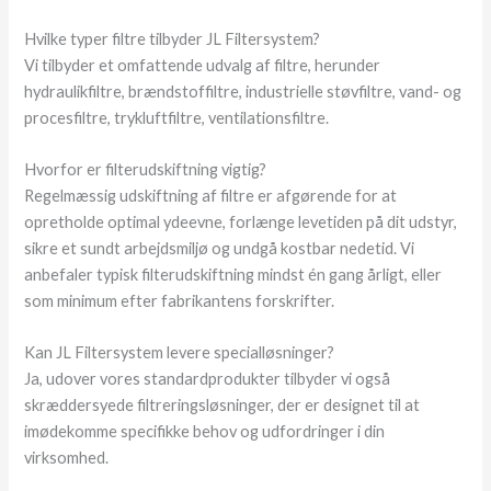
Hvilke typer filtre tilbyder JL Filtersystem?
Vi tilbyder et omfattende udvalg af filtre, herunder
hydraulikfiltre, brændstoffiltre, industrielle støvfiltre, vand- og
procesfiltre, trykluftfiltre, ventilationsfiltre.
Hvorfor er filterudskiftning vigtig?
Regelmæssig udskiftning af filtre er afgørende for at
opretholde optimal ydeevne, forlænge levetiden på dit udstyr,
sikre et sundt arbejdsmiljø og undgå kostbar nedetid. Vi
anbefaler typisk filterudskiftning mindst én gang årligt, eller
som minimum efter fabrikantens forskrifter.
Kan JL Filtersystem levere specialløsninger?
Ja, udover vores standardprodukter tilbyder vi også
skræddersyede filtreringsløsninger, der er designet til at
imødekomme specifikke behov og udfordringer i din
virksomhed.