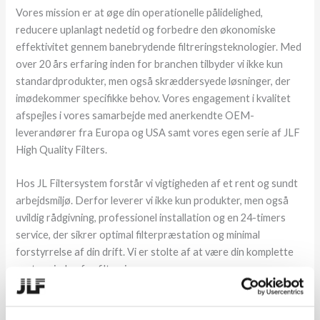
Vores mission er at øge din operationelle pålidelighed,
reducere uplanlagt nedetid og forbedre den økonomiske
effektivitet gennem banebrydende filtreringsteknologier. Med
over 20 års erfaring inden for branchen tilbyder vi ikke kun
standardprodukter, men også skræddersyede løsninger, der
imødekommer specifikke behov. Vores engagement i kvalitet
afspejles i vores samarbejde med anerkendte OEM-
leverandører fra Europa og USA samt vores egen serie af JLF
High Quality Filters.
Hos JL Filtersystem forstår vi vigtigheden af et rent og sundt
arbejdsmiljø. Derfor leverer vi ikke kun produkter, men også
uvildig rådgivning, professionel installation og en 24-timers
service, der sikrer optimal filterpræstation og minimal
forstyrrelse af din drift. Vi er stolte af at være din komplette
partner inden for filtrering.
Hvad er JL Filtersystem, og hvad tilbyder vi?