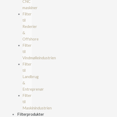
CNC
maskiner
Filter
til
Rederier
&
Offshore
Filter
til
Vindmølleindustrien
Filter
til
Landbrug
&
Entreprenør
Filter
til
Maskinindustrien
Filterprodukter