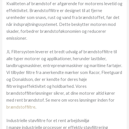
Kvaliteten af brændstof er afgørende for motorens levetid og
effektivitet. Brændstoffiltre er designet til at fjerne
urenheder som snavs, rust og vand fra brændstoffet, før det
når indsprøjtningssystemet. Dette beskytter motoren mod
skader, forbedrer brændstoføkonomien og reducerer
emissioner.
JL Filtersystem leverer et bredt udvalg af brændstoffiltre til
alle typer motorer og applikationer, herunder lastbiler,
landbrugsmaskiner, entreprenørmaskiner og maritime fartøjer.
Vi tilbyder filtre fra anerkendte mærker som Racor, Fleetguard
og Donaldson, der er kendte for deres høje
filtreringseffektivitet og holdbarhed. Vores
brændstoffilterløsninger sikrer, at dine motorer altid kører
med rent brændstof. Se mere om vores løsninger inden for
brændstoffiltre
.
Industrielle støvfiltre for et rent arbejdsmiljø
I mange industrielle processer er effektiv støvfiltrering