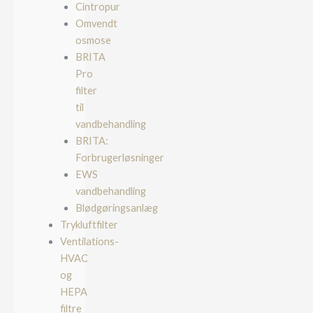
Cintropur
Omvendt
osmose
BRITA
Pro
filter
til
vandbehandling
BRITA:
Forbrugerløsninger
EWS
vandbehandling
Blødgøringsanlæg
Trykluftfilter
Ventilations-
HVAC
og
HEPA
filtre