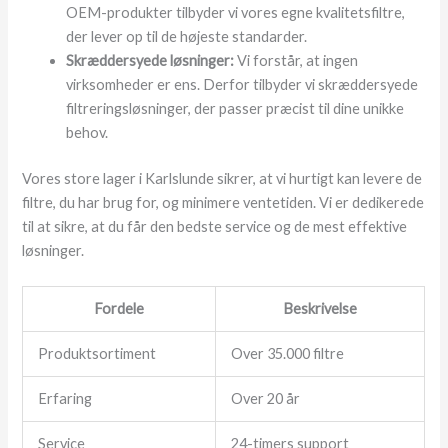
OEM-produkter tilbyder vi vores egne kvalitetsfiltre,
der lever op til de højeste standarder.
Skræddersyede løsninger:
Vi forstår, at ingen
virksomheder er ens. Derfor tilbyder vi skræddersyede
filtreringsløsninger, der passer præcist til dine unikke
behov.
Vores store lager i Karlslunde sikrer, at vi hurtigt kan levere de
filtre, du har brug for, og minimere ventetiden. Vi er dedikerede
til at sikre, at du får den bedste service og de mest effektive
løsninger.
Fordele
Beskrivelse
Produktsortiment
Over 35.000 filtre
Erfaring
Over 20 år
Service
24-timers support