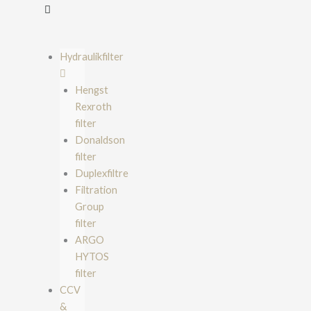
Hydraulikfilter
Hengst
Rexroth
filter
Donaldson
filter
Duplexfiltre
Filtration
Group
filter
ARGO
HYTOS
filter
CCV
&