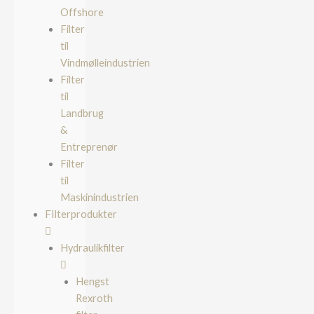
Offshore
Filter
til
Vindmølleindustrien
Filter
til
Landbrug
&
Entreprenør
Filter
til
Maskinindustrien
Filterprodukter
Hydraulikfilter
Hengst
Rexroth