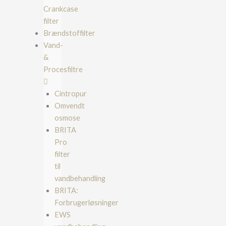
Crankcase
filter
Brændstoffilter
Vand-
&
Procesfiltre
Cintropur
Omvendt
osmose
BRITA
Pro
filter
til
vandbehandling
BRITA:
Forbrugerløsninger
EWS